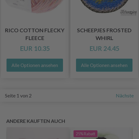
RICO COTTON FLECKY
SCHEEPJES FROSTED
FLEECE
WHIRL
EUR 10.35
EUR 24.45
Alle Optionen ansehen
Alle Optionen ansehen
Seite 1 von 2
Nächste
ANDERE KAUFTEN AUCH
25%
Rabatt