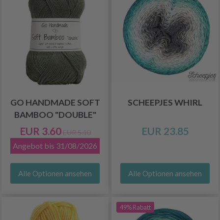
GO HANDMADE SOFT
SCHEEPJES WHIRL
BAMBOO "DOUBLE"
EUR 3.60
EUR 23.85
EUR 5.10
Angebot bis 31/08/2026
Alle Optionen ansehen
Alle Optionen ansehen
49% Rabatt