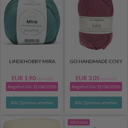
LINDEHOBBY MIRA
GO HANDMADE COSY
EUR 1.90
EUR 3.05
EUR 3.85
EUR 4.35
Angebot bis 31/08/2026
Angebot bis 31/08/2026
Alle Optionen ansehen
Alle Optionen ansehen
20% Rabatt