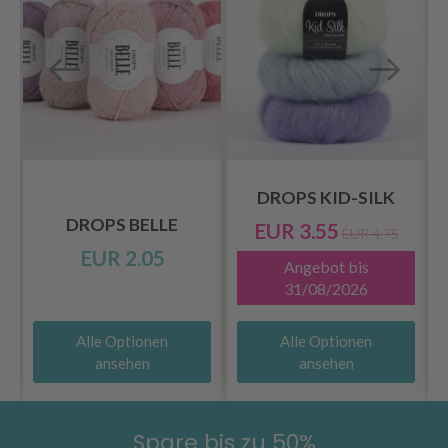
DROPS KID-SILK
DROPS BELLE
EUR 3.55
EUR 4.75
EUR 2.05
Angebot bis
31/08/2026
Alle Optionen
Alle Optionen
ansehen
ansehen
Spare bis zu 50%