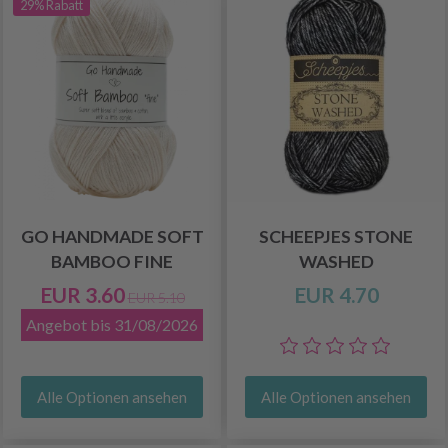
29% Rabatt
GO HANDMADE SOFT
SCHEEPJES STONE
BAMBOO FINE
WASHED
EUR 3.60
EUR 4.70
EUR 5.10
Angebot bis 31/08/2026
Alle Optionen ansehen
Alle Optionen ansehen