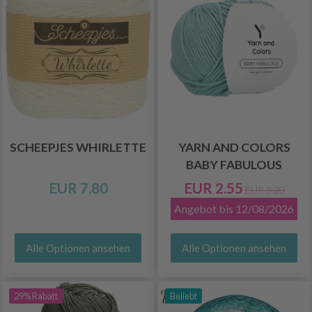
SCHEEPJES WHIRLETTE
YARN AND COLORS
BABY FABULOUS
EUR 7.80
EUR 2.55
EUR 3.20
Angebot bis 12/08/2026
Alle Optionen ansehen
Alle Optionen ansehen
29% Rabatt
Beliebt