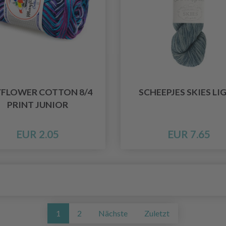
FLOWER COTTON 8/4
SCHEEPJES SKIES LI
PRINT JUNIOR
EUR 2.05
EUR 7.65
1
2
Nächste
Zuletzt