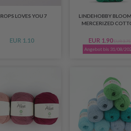
ROPS LOVES YOU 7
LINDEHOBBY BLOOM 
MERCERIZED COTT
EUR 1.10
EUR 1.90
EUR 3.75
Angebot bis 31/08/20