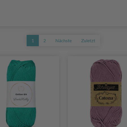
1
2
Nächste
Zuletzt