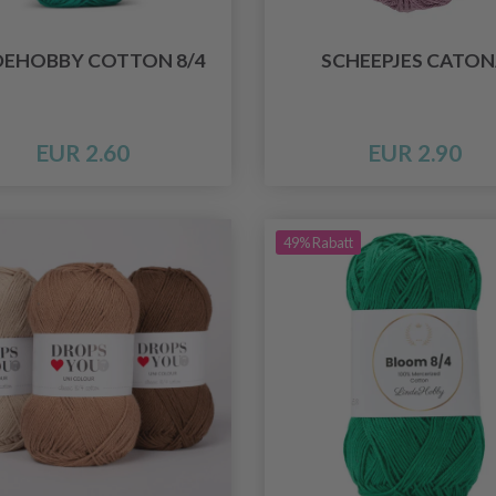
DEHOBBY COTTON 8/4
SCHEEPJES CATON
EUR 2.60
EUR 2.90
49% Rabatt