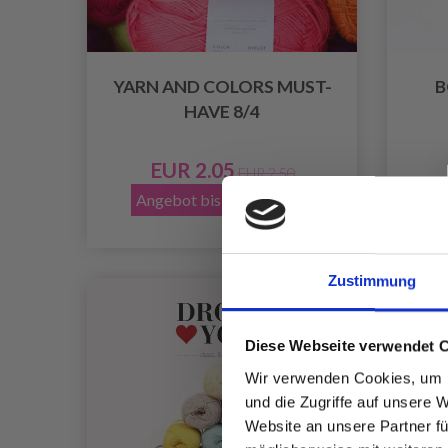
YARN AND COLORS MUST-
B
HAVE 8/4
EUR 2.05
EUR 2.50
Angebot bis 12/08/2026
Zustimmung
Diese Webseite verwendet 
Wir verwenden Cookies, um I
und die Zugriffe auf unsere 
Website an unsere Partner fü