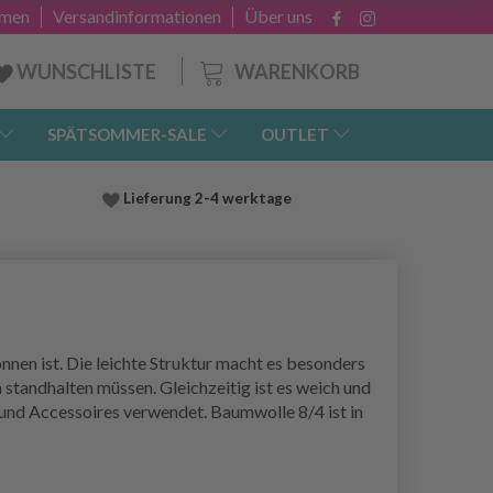
hmen
Versandinformationen
Über uns
WARENKORB
WUNSCHLISTE
SPÄTSOMMER-SALE
OUTLET
Lieferung
2-4 werktage
onnen ist. Die leichte Struktur macht es besonders
tandhalten müssen. Gleichzeitig ist es weich und
und Accessoires verwendet. Baumwolle 8/4 ist in