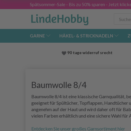
Spätsommer-Sale - Bis zu 50% sparen - Jetzt klick
GARNE
HÄKEL- & STRICKNADELN
Z
90 tage widerruf srecht
Baumwolle 8/4
Baumwolle 8/4 ist eine klassische Garnqualität, be
geeignet für Spültücher, Topflappen, Handtücher 
angenehm auf der Haut und wird daher oft für Bab
vielen Farben erhältlich und eine sichere Wahl für
Entdecken Sie unser großes Garnsortiment hier