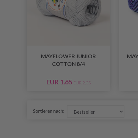
MAYFLOWER JUNIOR
MAY
COTTON 8/4
EUR 1.65
EUR 2.05
Sortieren nach: