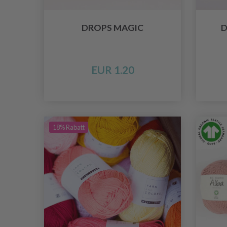
DROPS MAGIC
D
EUR 1.20
18% Rabatt