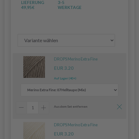
LIEFERUNG
3-5
49,95€
WERKTAGE
DROPS Merino Extra Fine
EUR 3.20
Auf Lager (40+)
Aus dem Set entfernen
DROPS Merino Extra Fine
EUR 3.20