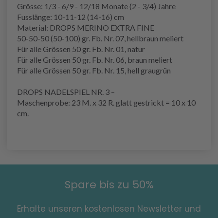
Grösse: 1/3 - 6/9 - 12/18 Monate (2 - 3/4) Jahre
Fusslänge: 10-11-12 (14-16) cm
Material: DROPS MERINO EXTRA FINE
50-50-50 (50-100) gr. Fb. Nr. 07, hellbraun meliert
Für alle Grössen 50 gr. Fb. Nr. 01, natur
Für alle Grössen 50 gr. Fb. Nr. 06, braun meliert
Für alle Grössen 50 gr. Fb. Nr. 15, hell graugrün
DROPS NADELSPIEL NR. 3 –
Maschenprobe: 23 M. x 32 R. glatt gestrickt = 10 x 10
cm.
Spare bis zu 50%
Erhalte unseren kostenlosen Newsletter und