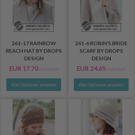
261-17 RAINBOW
261-6 ROBIN'S BRIDE
REACH HAT BY DROPS
SCARF BY DROPS
DESIGN
DESIGN
EUR 17.70
EUR 24.65
EUR 21.30
EUR 28.25
Alle Optionen ansehen
Alle Optionen ansehen