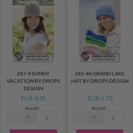
247-4 SUNNY
242-46 GRAND LAKE
VACATION BY DROPS
HAT BY DROPS DESIGN
DESIGN
EUR 4.35
EUR 5.70
Anzahl
Anzahl