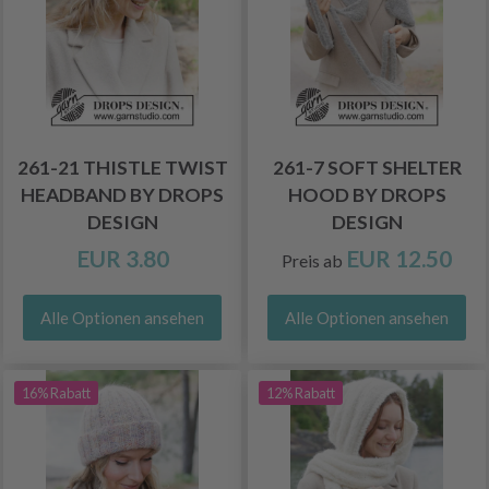
261-21 THISTLE TWIST
261-7 SOFT SHELTER
HEADBAND BY DROPS
HOOD BY DROPS
DESIGN
DESIGN
EUR 3.80
EUR 12.50
Preis ab
Alle Optionen ansehen
Alle Optionen ansehen
16% Rabatt
12% Rabatt