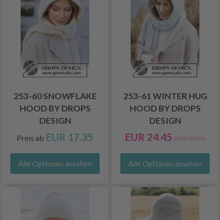
253-60 SNOWFLAKE
253-61 WINTER HUG
HOOD BY DROPS
HOOD BY DROPS
DESIGN
DESIGN
EUR 17.35
EUR 24.45
Preis ab
EUR 28.05
Alle Optionen ansehen
Alle Optionen ansehen