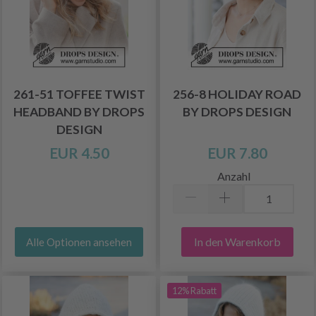
261-51 TOFFEE TWIST
256-8 HOLIDAY ROAD
HEADBAND BY DROPS
BY DROPS DESIGN
DESIGN
EUR 4.50
EUR 7.80
Anzahl
In den Warenkorb
Alle Optionen ansehen
12% Rabatt