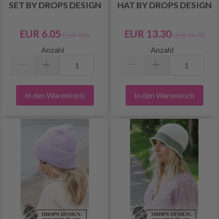
SET BY DROPS DESIGN
HAT BY DROPS DESIGN
EUR 6.05
EUR 13.30
EUR 7.25
EUR 15.70
Anzahl
Anzahl
In den Warenkorb
In den Warenkorb