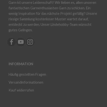
Garn ist unsere Leidenschaft! Wir lieben es, allen unseren
fantastischen Garnenthusiasten Garn zu schicken. Ein
wenig Inspiration für das nächste Projekt gefällig? Unsere
riesige Sammlung kostenloser Muster wartet darauf,
entdeckt zu werden. Unser Lindehobby-Team wünscht
gutes Gelingen.
INFORMATION
Häufig gestellten Fragen
Versandinformationen
Kauf widerrufen